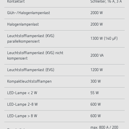
Kontaktart
Schließer, 16 A, 3 A
Glüh-/Halogenlampenlast
2000 W
Halogenlampenlast
2000 W
Leuchtstofflampenlast (KVG)
1300 W (140 µF)
parallelkompensiert
Leuchtstofflampenlast (KVG) nicht
2000 VA
kompensiert
Leuchtstofflampenlast (EVG)
1200 W
Kompaktleuchtstofflampen
300 W
LED-Lampe < 2 W
55 W
LED-Lampe 2-8 W
600 W
LED-Lampe > 8 W
600 W
max. 800 A / 200