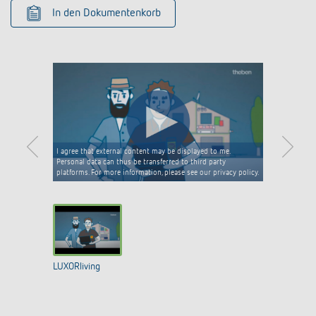
In den Dokumentenkorb
I agree that external content may be displayed to me.
Personal data can thus be transferred to third party
platforms. For more information, please see our privacy policy.
LUXORliving