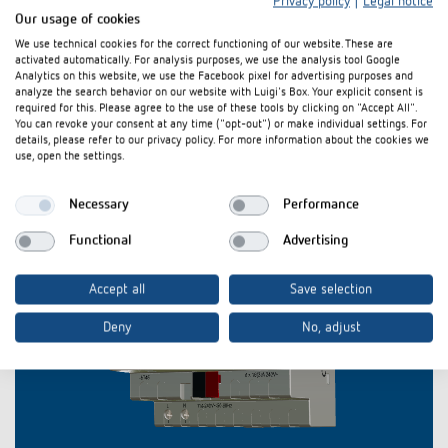
Privacy policy
|
Legal notice
Our usage of cookies
We use technical cookies for the correct functioning of our website. These are
activated automatically. For analysis purposes, we use the analysis tool Google
Analytics on this website, we use the Facebook pixel for advertising purposes and
analyze the search behavior on our website with Luigi's Box. Your explicit consent is
required for this. Please agree to the use of these tools by clicking on "Accept All".
You can revoke your consent at any time ("opt-out") or make individual settings. For
details, please refer to our privacy policy. For more information about the cookies we
use, open the settings.
Necessary
Performance
Functional
Advertising
Accept all
Save selection
Deny
No, adjust