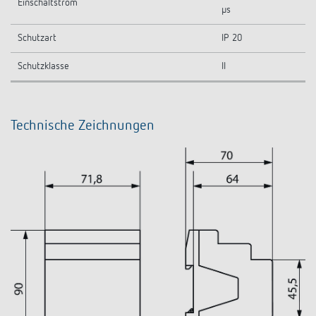
Einschaltstrom
µs
Schutzart
IP 20
Schutzklasse
II
Technische Zeichnungen