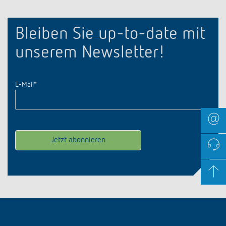
Bleiben Sie up-to-date mit
unserem Newsletter!
E-Mail
*