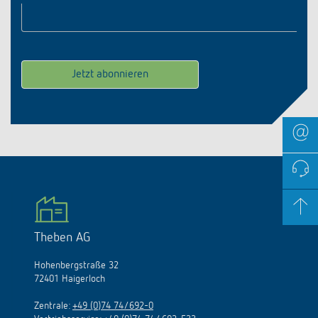
Theben AG
Hohenbergstraße 32
72401 Haigerloch
Zentrale:
+49 (0)74 74/692-0