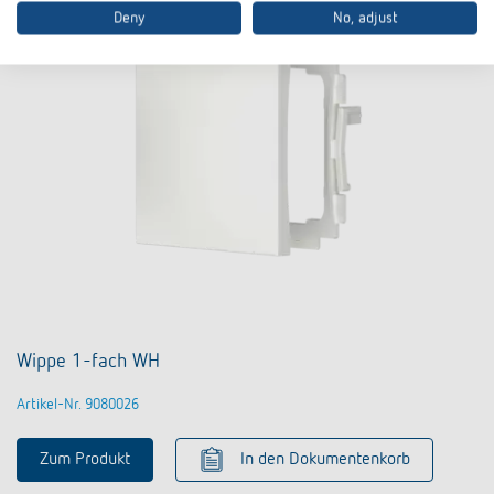
Deny
No, adjust
Wippe 1-fach WH
Artikel-Nr. 9080026
Zum Produkt
In den Dokumentenkorb