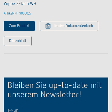
Wippe 2-fach WH
Artikel-Nr. 9080027
Zum Produkt
In den Dokumentenkorb
Datenblatt
Bleiben Sie up-to-date mit
unserem Newsletter!
E-Mail
*