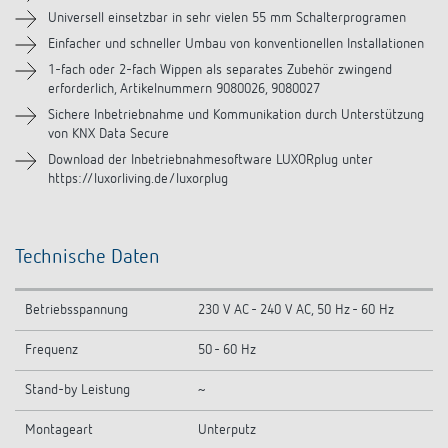
Zubehör
Universell einsetzbar in sehr vielen 55 mm Schalterprogramen
Einfacher und schneller Umbau von konventionellen Installationen
1-fach oder 2-fach Wippen als separates Zubehör zwingend
erforderlich, Artikelnummern 9080026, 9080027
Sichere Inbetriebnahme und Kommunikation durch Unterstützung
von KNX Data Secure
Download der Inbetriebnahmesoftware LUXORplug unter
https://luxorliving.de/luxorplug
Technische Daten
Betriebsspannung
230 V AC - 240 V AC, 50 Hz - 60 Hz
Frequenz
50 - 60 Hz
Stand-by Leistung
~
Montageart
Unterputz