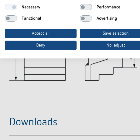
Necessary
Performance
Functional
Advertising
Accept all
Save selection
Deny
No, adjust
Downloads