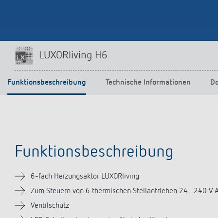
Mehr anzeigen
LUXORliving H6
Funktionsbeschreibung
Technische Informationen
D
Funktionsbeschreibung
6-fach Heizungsaktor LUXORliving
Zum Steuern von 6 thermischen Stellantrieben 24–240 V 
Ventilschutz