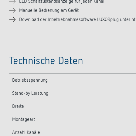
LED Schaltzustandsanzeige für jeden Kanal
Manuelle Bedienung am Gerät
Download der Inbetriebnahmesoftware LUXORplug unter http
Technische Daten
Betriebsspannung
Stand-by Leistung
Breite
Montageart
Anzahl Kanäle