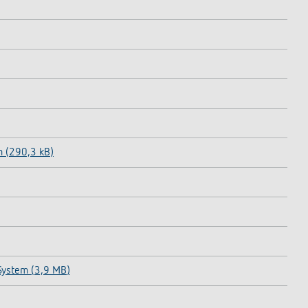
 (290,3 kB)
-System (3,9 MB)