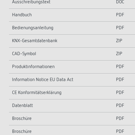
Ausschreibungstext
DOC
Handbuch
PDF
Bedienungsanleitung
PDF
KNX-Gesamtdatenbank
ZIP
CAD-Symbol
ZIP
Produktinformationen
PDF
Information Notice EU Data Act
PDF
CE Konformitätserklärung
PDF
Datenblatt
PDF
Broschüre
PDF
Broschüre
PDF