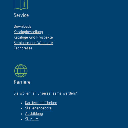
Service
Downloads
Katalogbestellung
Kataloge und Prospekte
Seminare und Webinare
Fachpresse
Karriere
Sie wollen Teil unseres Teams werden?
Karriere bei Theben
Stellenangebote
Ausbildung
Studium