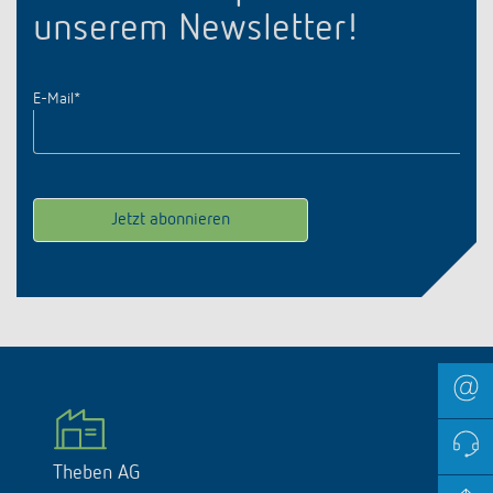
unserem Newsletter!
E-Mail
*
Theben AG