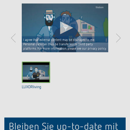
I agree that external content may be displayed to me.
Personal data can thus be transferred to third party
platforms. For more information, please see our privacy policy.
LUXORliving
Bleiben Sie up-to-date mit