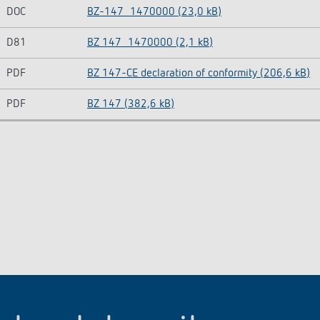
DOC
BZ-147_1470000 (23,0 kB)
D81
BZ 147_1470000 (2,1 kB)
PDF
BZ 147-CE declaration of conformity (206,6 kB)
PDF
BZ 147 (382,6 kB)