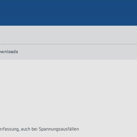
ownloads
erfassung, auch bei Spannungsausfällen