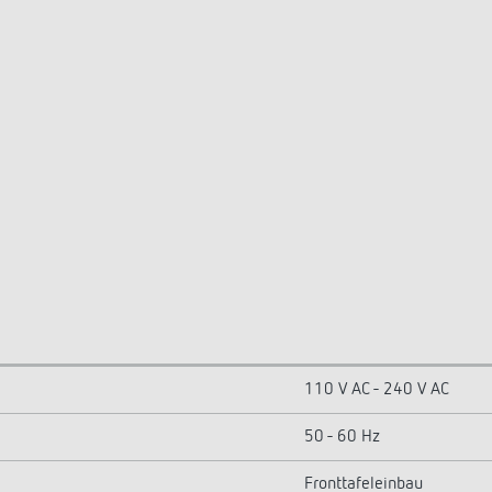
110 V AC - 240 V AC
50 - 60 Hz
Fronttafeleinbau