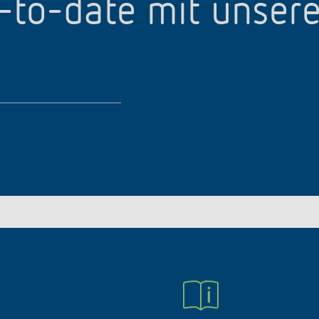
p-to-date mit unser