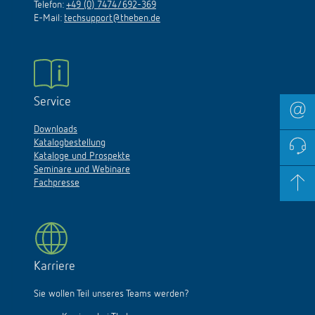
Telefon:
+49 (0) 7474/692-369
E-Mail:
techsupport@theben.de
Service
Downloads
Katalogbestellung
Kataloge und Prospekte
Seminare und Webinare
Fachpresse
Karriere
Sie wollen Teil unseres Teams werden?