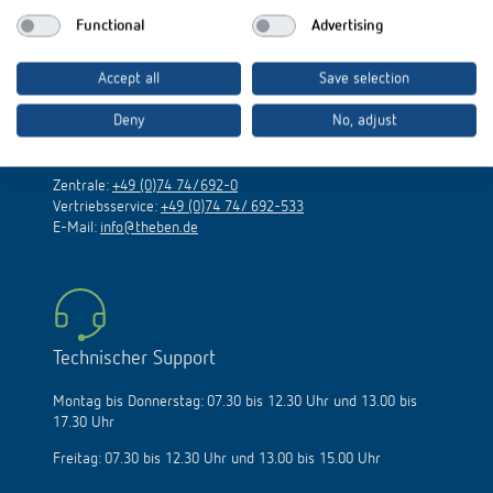
Functional
Advertising
Theben AG
Accept all
Save selection
Deny
No, adjust
Hohenbergstraße 32
72401 Haigerloch
Zentrale:
+49 (0)74 74/692-0
Vertriebsservice:
+49 (0)74 74/ 692-533
E-Mail:
info@theben.de
Technischer Support
Montag bis Donnerstag: 07.30 bis 12.30 Uhr und 13.00 bis
17.30 Uhr
Freitag: 07.30 bis 12.30 Uhr und 13.00 bis 15.00 Uhr