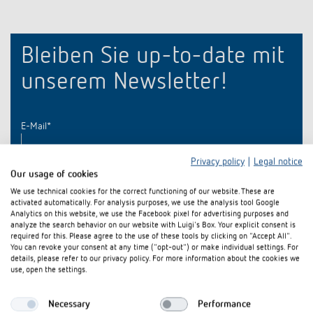
Anfahrt
Bleiben Sie up-to-date mit
unserem Newsletter!
E-Mail
*
Privacy policy
|
Legal notice
Our usage of cookies
We use technical cookies for the correct functioning of our website. These are
activated automatically. For analysis purposes, we use the analysis tool Google
Analytics on this website, we use the Facebook pixel for advertising purposes and
analyze the search behavior on our website with Luigi's Box. Your explicit consent is
required for this. Please agree to the use of these tools by clicking on "Accept All".
You can revoke your consent at any time ("opt-out") or make individual settings. For
details, please refer to our privacy policy. For more information about the cookies we
use, open the settings.
Necessary
Performance