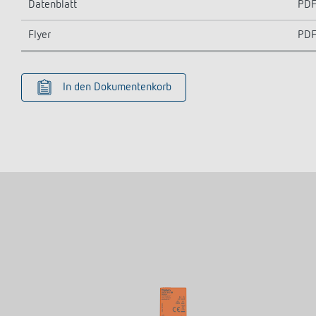
Datenblatt
PD
Flyer
PD
In den Dokumentenkorb