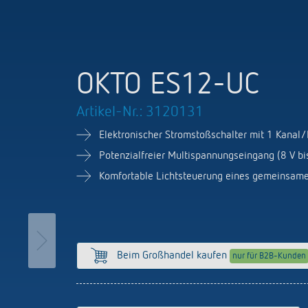
OKTO ES12-UC
Artikel-Nr.: 3120131
Elektronischer Stromstoßschalter mit 1 Kanal/
Potenzialfreier Multispannungseingang (8 V bi
Komfortable Lichtsteuerung eines gemeinsame
Beim Großhandel kaufen
nur für B2B-Kunden