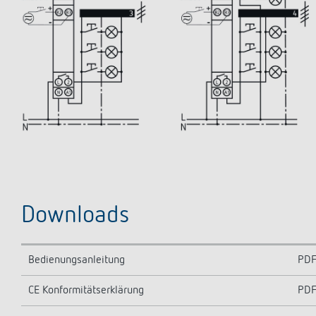
Downloads
Bedienungsanleitung
PD
CE Konformitätserklärung
PD