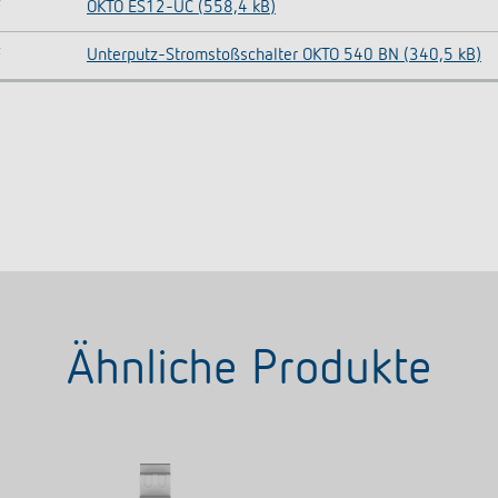
F
OKTO ES12-UC (558,4 kB)
F
Unterputz-Stromstoßschalter OKTO 540 BN (340,5 kB)
Ähnliche Produkte