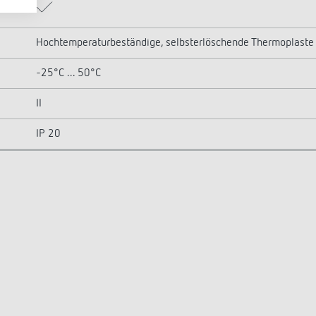
Hochtemperaturbeständige, selbsterlöschende Thermoplaste
-25°C ... 50°C
II
IP 20