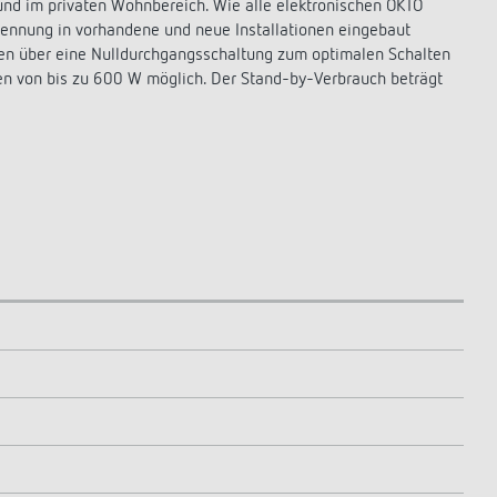
d im privaten Wohnbereich. Wie alle elektronischen OKTO
rkennung in vorhandene und neue Installationen eingebaut
en über eine Nulldurchgangsschaltung zum optimalen Schalten
en von bis zu 600 W möglich. Der Stand-by-Verbrauch beträgt